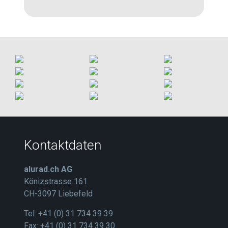
Kontaktdaten
alurad.ch AG
Könizstrasse 161
CH-3097 Liebefeld
Tel: +41 (0) 31 734 39 39
Fax: +41 (0) 31 734 39 30