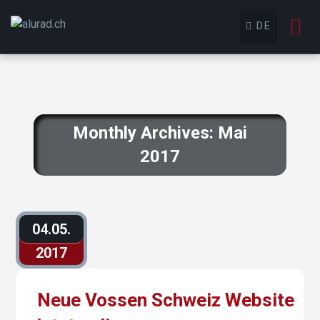
To
DE
nav
Monthly Archives: Mai
2017
04.05.
2017
Neue Vossen Schweiz Website