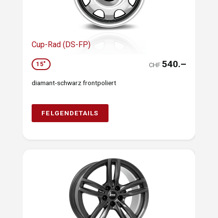
Cup-Rad (DS-FP)
540.–
15"
CHF
diamant-schwarz frontpoliert
FELGENDETAILS