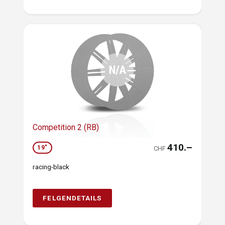
Competition 2 (RB)
410.–
19"
CHF
racing-black
FELGENDETAILS