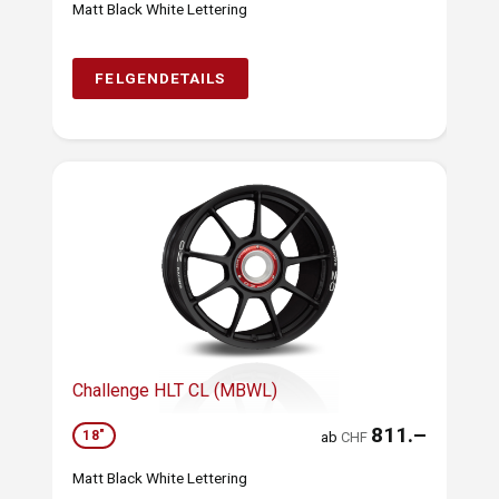
Matt Black White Lettering
FELGENDETAILS
Challenge HLT CL (MBWL)
811.–
18"
ab
CHF
Matt Black White Lettering