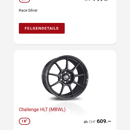
Race Silver
FELGENDETAILS
Challenge HLT (MBWL)
609.–
18"
ab
CHF