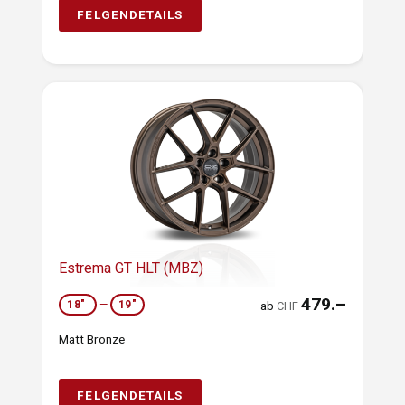
FELGENDETAILS
Estrema GT HLT (MBZ)
479.–
18"
—
19"
ab
CHF
Matt Bronze
FELGENDETAILS