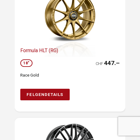
Formula HLT (RG)
447.–
18"
CHF
Race Gold
FELGENDETAILS