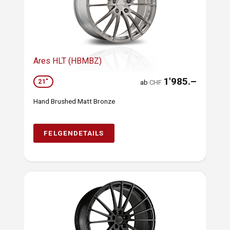
Ares HLT (HBMBZ)
1'985.–
21"
ab
CHF
Hand Brushed Matt Bronze
FELGENDETAILS