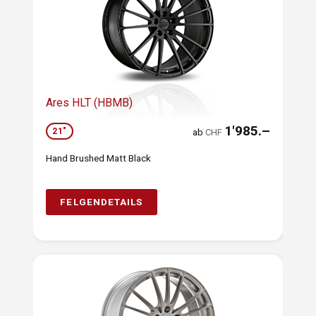
Ares HLT (HBMB)
1'985.–
21"
ab
CHF
Hand Brushed Matt Black
FELGENDETAILS