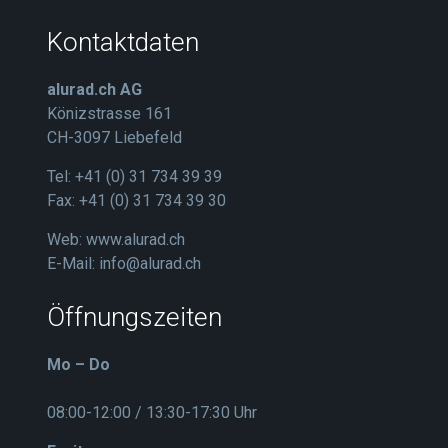
Kontaktdaten
alurad.ch AG
Könizstrasse 161
CH-3097 Liebefeld
Tel: +41 (0) 31 734 39 39
Fax: +41 (0) 31 734 39 30
Web:
www.alurad.ch
E-Mail:
info@alurad.ch
Öffnungszeiten
Mo – Do
08:00-12:00 / 13:30-17:30 Uhr