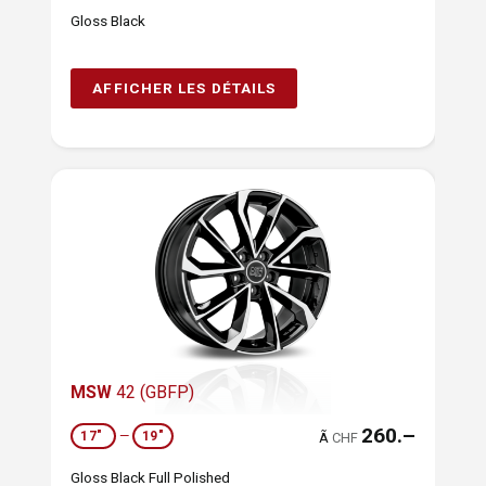
Gloss Black
AFFICHER LES DÉTAILS
MSW
42 (GBFP)
260.–
17"
—
19"
Ã
CHF
Gloss Black Full Polished