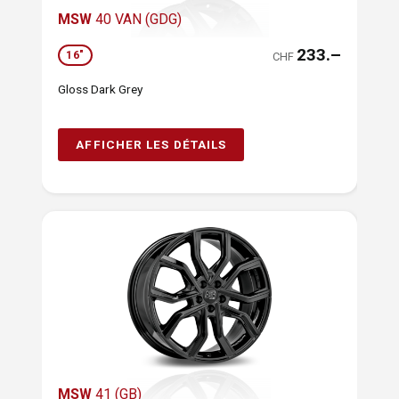
MSW
40 VAN (GDG)
233.–
16"
CHF
Gloss Dark Grey
AFFICHER LES DÉTAILS
MSW
41 (GB)