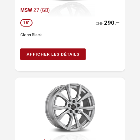
MSW
27 (GB)
290.–
18"
CHF
Gloss Black
AFFICHER LES DÉTAILS