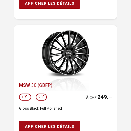
AFFICHER LES DÉTAILS
MSW
30 (GBFP)
249.–
17"
—
20"
Ã
CHF
Gloss Black Full Polished
AFFICHER LES DÉTAILS