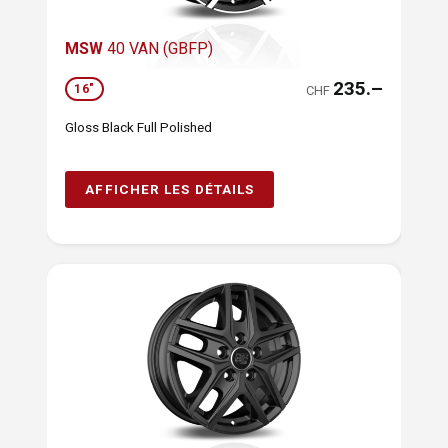
MSW
40 VAN (GBFP)
235.–
16"
CHF
Gloss Black Full Polished
AFFICHER LES DÉTAILS