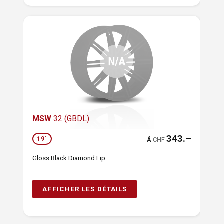
MSW
32 (GBDL)
343.–
19"
Ã
CHF
Gloss Black Diamond Lip
AFFICHER LES DÉTAILS