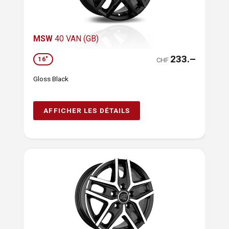
MSW
40 VAN (GB)
233.–
16"
CHF
Gloss Black
AFFICHER LES DÉTAILS