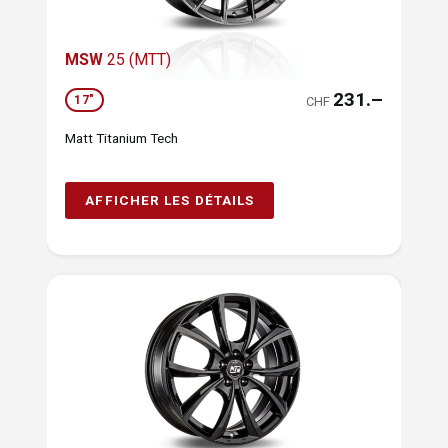
MSW
25 (MTT)
231.–
17"
CHF
Matt Titanium Tech
AFFICHER LES DÉTAILS