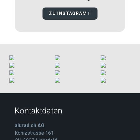
ZU INSTAGRAM
Kontaktdaten
alurad.ch AG
Könizstrasse 161