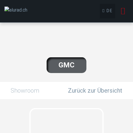
To
DE
nav
GMC
Showroom
Zurück zur Übersicht