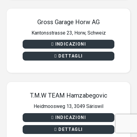
Gross Garage Horw AG
Kantonsstrasse 23, Horw, Schweiz
INDICAZIONI
DETTAGLI
T.M.W TEAM Hamzabegovic
Heidmoosweg 13, 3049 Säriswil
INDICAZIONI
DETTAGLI