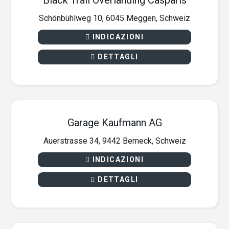
Black Trail Overlanding Casparis
Schönbühlweg 10, 6045 Meggen, Schweiz
INDICAZIONI
DETTAGLI
Garage Kaufmann AG
Auerstrasse 34, 9442 Berneck, Schweiz
INDICAZIONI
DETTAGLI