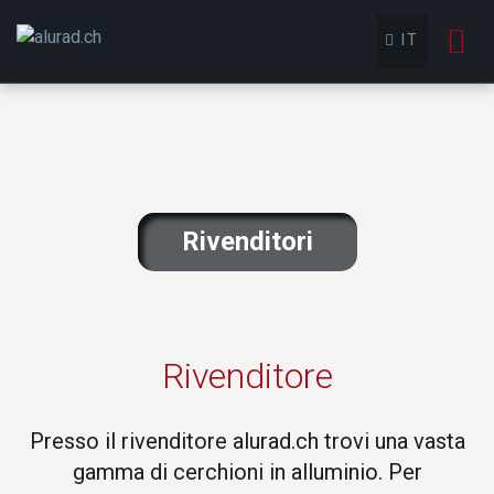
To
IT
nav
Rivenditori
Rivenditore
Presso il rivenditore alurad.ch trovi una vasta
gamma di cerchioni in alluminio. Per