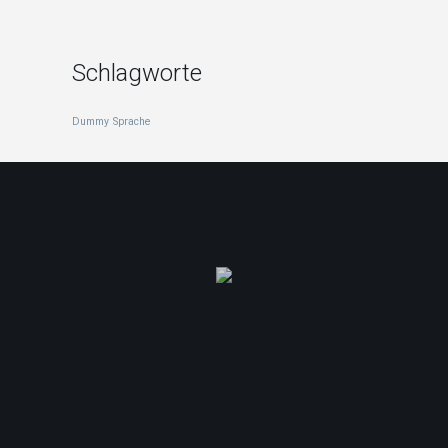
Schlagworte
Dummy
Sprache