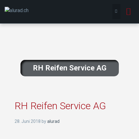
To
nav
RH Reifen Service AG
RH Reifen Service AG
28. Juni 2018
by
alurad