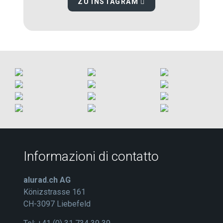
ZU INSTAGRAM
Informazioni di contatto
alurad.ch AG
Könizstrasse 161
CH-3097 Liebefeld