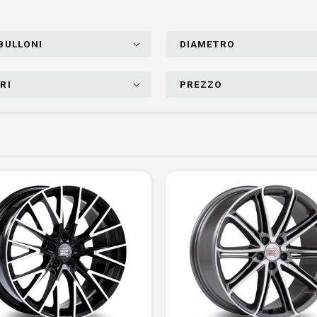
BULLONI
DIAMETRO
RI
PREZZO