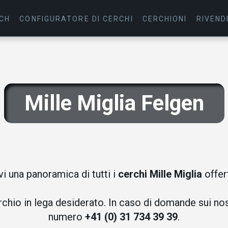
 CH
CONFIGURATORE DI CERCHI
CERCHIONI
RIVEND
Mille Miglia Felgen
vi una panoramica di tutti i
cerchi Mille Miglia
offert
erchio in lega desiderato. In caso di domande sui nost
numero
+41 (0) 31 734 39 39
.