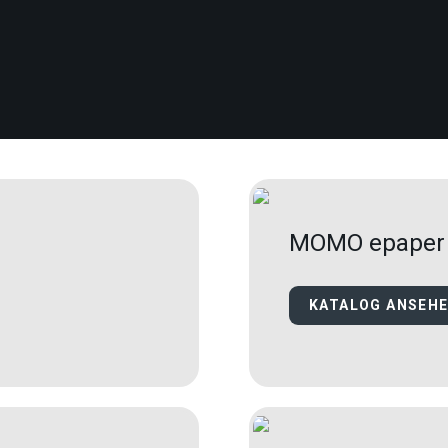
MOMO epaper
KATALOG ANSEH