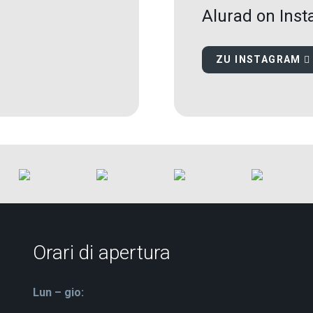
Alurad on Ins
ZU INSTAGRAM
Orari di apertura
Lun – gio: