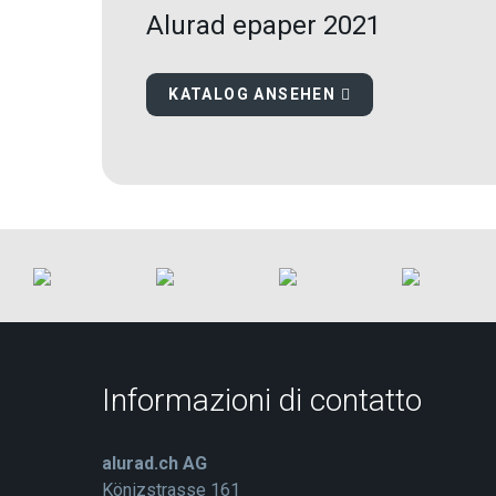
Alurad epaper 2021
KATALOG ANSEHEN
Informazioni di contatto
alurad.ch AG
Könizstrasse 161