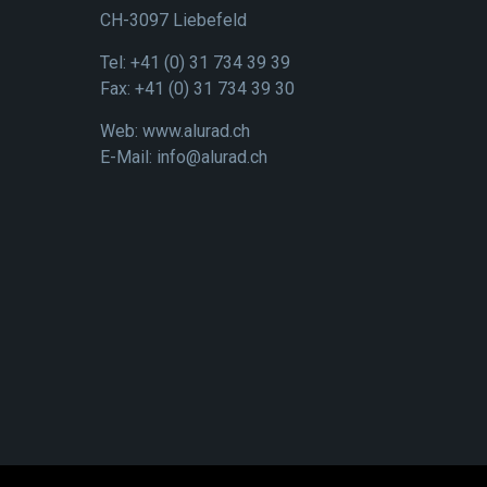
CH-3097 Liebefeld
Tel: +41 (0) 31 734 39 39
Fax: +41 (0) 31 734 39 30
Web:
www.alurad.ch
E-Mail:
info@alurad.ch