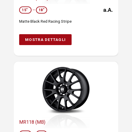
a.A.
15"
—
18"
Matte Black Red Racing Stripe
MOSTRA DETTAGLI
MR118 (MB)