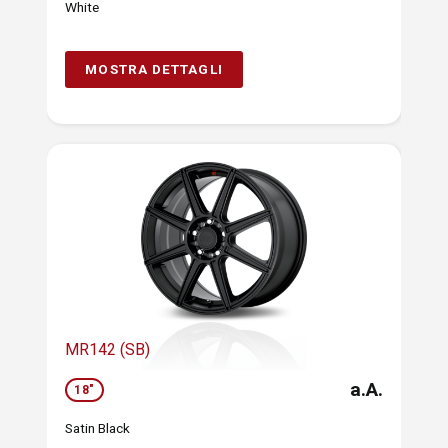
White
MOSTRA DETTAGLI
MR142 (SB)
a.A.
18"
Satin Black