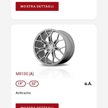
MOSTRA DETTAGLI
MR130 (A)
a.A.
19"
—
22"
Anthracite
MOSTRA DETTAGLI