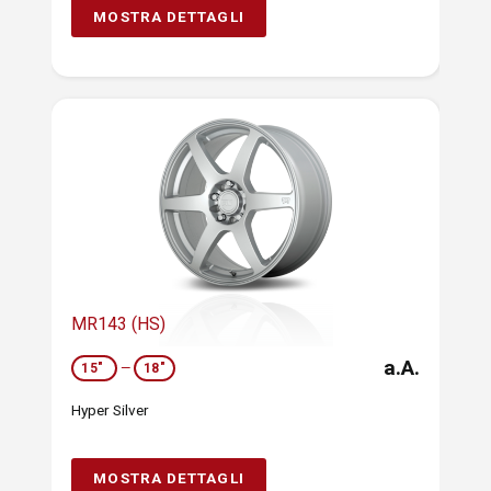
MOSTRA DETTAGLI
MR143 (HS)
a.A.
15"
—
18"
Hyper Silver
MOSTRA DETTAGLI