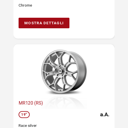
Chrome
MOSTRA DETTAGLI
MR120 (RS)
a.A.
19"
Race silver