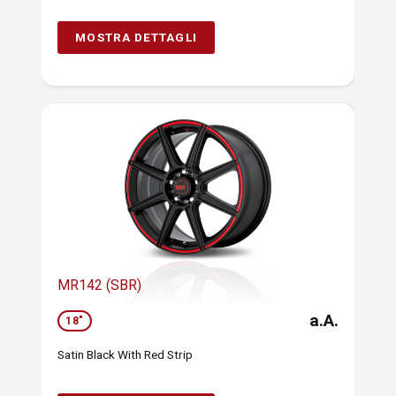
MOSTRA DETTAGLI
MR142 (SBR)
a.A.
18"
Satin Black With Red Strip