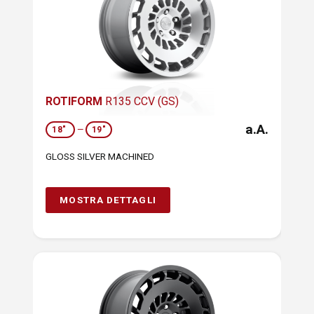
ROTIFORM
R135 CCV (GS)
a.A.
18"
—
19"
GLOSS SILVER MACHINED
MOSTRA DETTAGLI