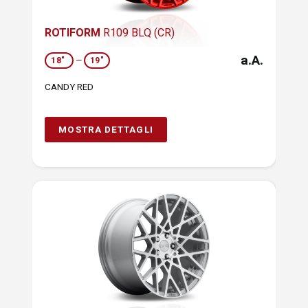
ROTIFORM
R109 BLQ (CR)
a.A.
18"
—
19"
CANDY RED
MOSTRA DETTAGLI