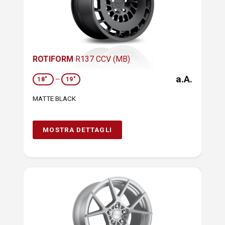
ROTIFORM
R137 CCV (MB)
a.A.
18"
—
19"
MATTE BLACK
MOSTRA DETTAGLI