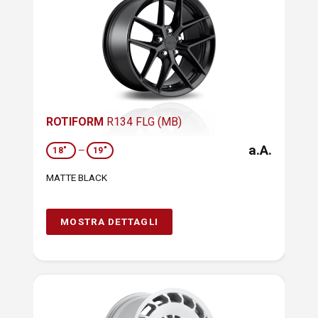
ROTIFORM
R134 FLG (MB)
a.A.
18"
—
19"
MATTE BLACK
MOSTRA DETTAGLI