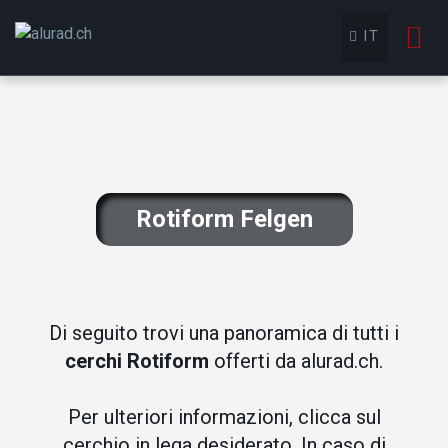
To
IT
nav
Rotiform Felgen
Di seguito trovi una panoramica di tutti i
cerchi Rotiform
offerti da alurad.ch.
Per ulteriori informazioni, clicca sul
cerchio in lega desiderato. In caso di