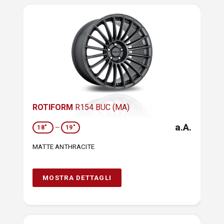
ROTIFORM
R154 BUC (MA)
a.A.
18"
—
19"
MATTE ANTHRACITE
MOSTRA DETTAGLI