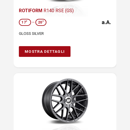
ROTIFORM
R140 RSE (GS)
a.A.
17"
—
20"
GLOSS SILVER
MOSTRA DETTAGLI