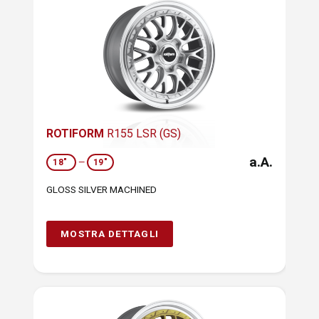
ROTIFORM
R155 LSR (GS)
a.A.
18"
—
19"
GLOSS SILVER MACHINED
MOSTRA DETTAGLI