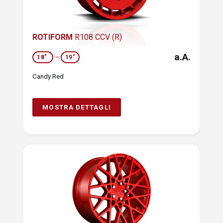
ROTIFORM
R108 CCV (R)
a.A.
18"
—
19"
Candy Red
MOSTRA DETTAGLI