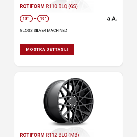
ROTIFORM
R110 BLQ (GS)
a.A.
18"
—
19"
GLOSS SILVER MACHINED
MOSTRA DETTAGLI
ROTIFORM
R112 BLQ (MB)