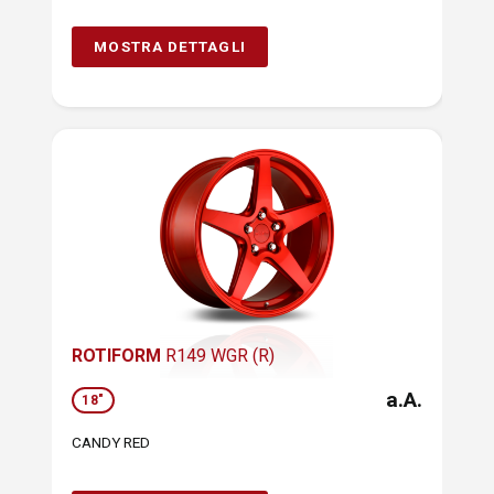
MOSTRA DETTAGLI
ROTIFORM
R149 WGR (R)
a.A.
18"
CANDY RED