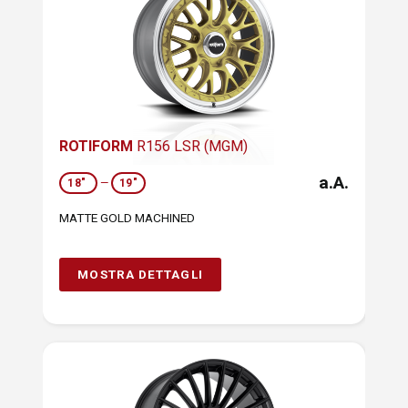
ROTIFORM
R156 LSR (MGM)
a.A.
18"
—
19"
MATTE GOLD MACHINED
MOSTRA DETTAGLI