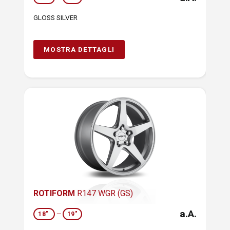
GLOSS SILVER
MOSTRA DETTAGLI
ROTIFORM
R147 WGR (GS)
a.A.
18"
—
19"