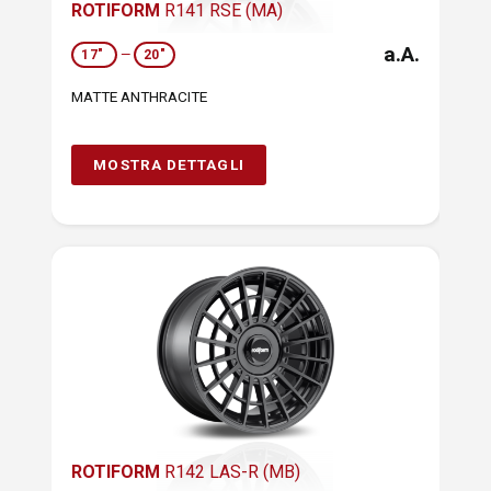
ROTIFORM
R141 RSE (MA)
a.A.
17"
—
20"
MATTE ANTHRACITE
MOSTRA DETTAGLI
ROTIFORM
R142 LAS-R (MB)