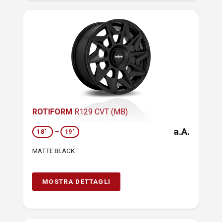
ROTIFORM
R129 CVT (MB)
a.A.
18"
—
19"
MATTE BLACK
MOSTRA DETTAGLI