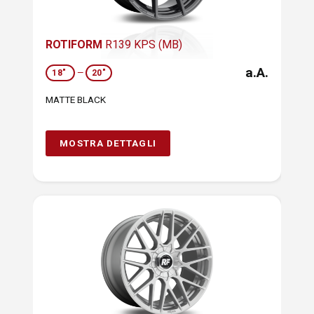
ROTIFORM
R139 KPS (MB)
a.A.
18"
—
20"
MATTE BLACK
MOSTRA DETTAGLI